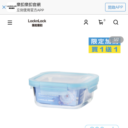
樂扣樂扣官網
開啟APP
立刻使用官方APP
0
1
/
2