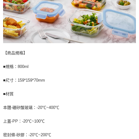
【商品規格】
■規格：800ml
■尺寸：159*159*70mm
■材質
本體-硼矽酸玻璃：-20℃~400℃
上蓋-PP：-20℃~100℃
密封條-矽膠：-20℃~200℃