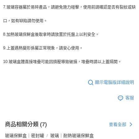
7.玻璃容器屬於易碎產品，請避免施力碰擊，使用前請確認是否有裂紋或缺
口，如有缺陷請勿使用。
8.加熱玻璃保鮮盒後取拿時請放置於托盤上以利安全。
9.上蓋遇熱變形係屬正常現象，請安心使用。
10.玻璃盒體直接堆疊可能因擠壓導致破損，堆疊時請以上蓋隔開。
顯示電腦版詳細說明
客服
商品相關分類 (7)
查看全部
玻璃保鮮盒｜密封罐
玻璃｜耐熱玻璃保鮮盒