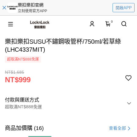
樂扣樂扣官網
開啟APP
立刻使用官方APP
0
樂扣樂扣SUSU不鏽鋼吸管杯/750ml/若草綠
(LHC4337MIT)
超取滿NT$888免運
NT$1,685
NT$999
付款與運送方式
超取滿NT$888免運
付款方式
信用卡一次付款
商品加價購 (16)
查看全部