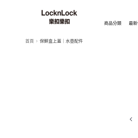
商品分類
最新
首頁
保鮮盒上蓋｜水壺配件