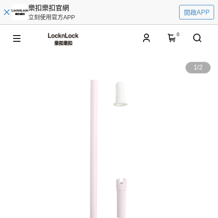
樂扣樂扣官網
開啟APP
立刻使用官方APP
0
1
/
2