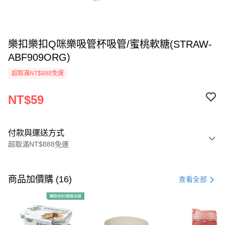
樂扣樂扣Q咪樂吸管杯吸管/蜜桃軟糖(STRAW-
ABF909ORG)
超取滿NT$888免運
NT$59
付款與運送方式
超取滿NT$888免運
付款方式
信用卡一次付款
商品加價購 (16)
查看全部
LINE Pay
Apple Pay