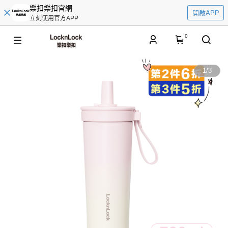
樂扣樂扣官網
開啟APP
立刻使用官方APP
0
1
/
3