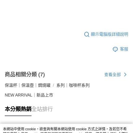
顯示電腦版詳細說明
客服
商品相關分類 (7)
查看全部
保溫杯｜保溫壺｜燜燒罐
系列｜咖啡杯系列
NEW ARRIVAL｜新品上市
本分類熱銷
全站排行
本網站中使用 cookie，欲查詢有關本網站使用 cookie 方式之詳情，及若您不希
熱門標籤