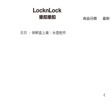
商品分類
最新
首頁
保鮮盒上蓋｜水壺配件