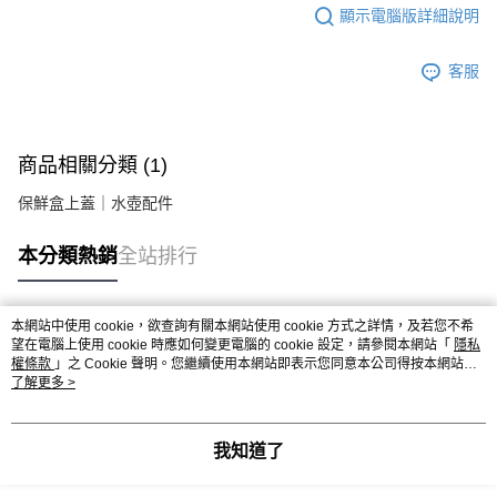
顯示電腦版詳細說明
客服
商品相關分類 (1)
保鮮盒上蓋｜水壺配件
本分類熱銷
全站排行
本網站中使用 cookie，欲查詢有關本網站使用 cookie 方式之詳情，及若您不希
熱門標籤
望在電腦上使用 cookie 時應如何變更電腦的 cookie 設定，請參閱本網站「
隱私
權條款
」之 Cookie 聲明。您繼續使用本網站即表示您同意本公司得按本網站使
用條款之 Cookie 聲明使用 cookie。
了解更多 >
我知道了