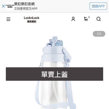
樂扣樂扣官網
開啟APP
立刻使用官方APP
0
1
/
1