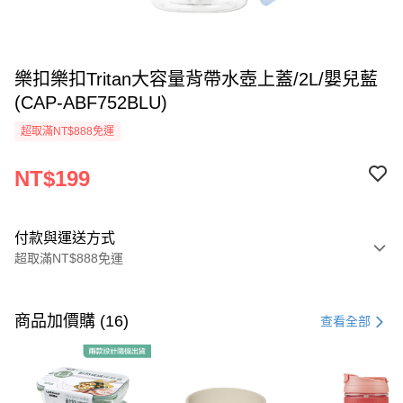
樂扣樂扣Tritan大容量背帶水壺上蓋/2L/嬰兒藍
(CAP-ABF752BLU)
超取滿NT$888免運
NT$199
付款與運送方式
超取滿NT$888免運
付款方式
信用卡一次付款
商品加價購 (16)
查看全部
LINE Pay
Apple Pay