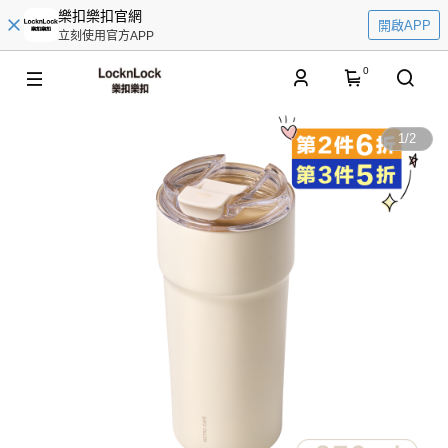
樂扣樂扣官網
開啟APP
立刻使用官方APP
0
1
/
2