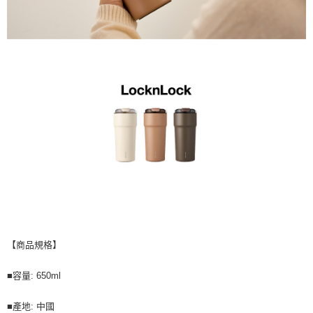
【商品規格】
■容量: 650ml
■產地: 中國