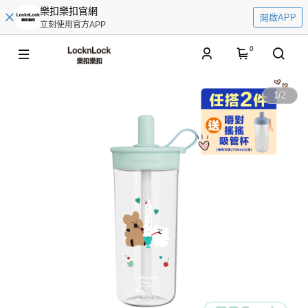
樂扣樂扣官網
開啟APP
立刻使用官方APP
0
1
/
2