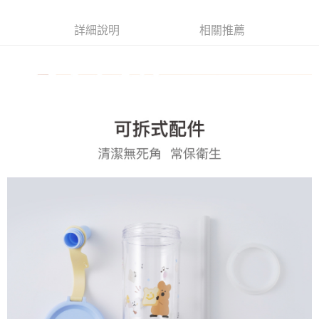
買賣價金債權讓與本公司後，依約使用本公司帳單繳交帳款。
2.基於同意付款使用「大哥付你分期」之契約關係目的，商店將以您的個人
詳細說明
相關推薦
資料（包含姓名、電話或地址）提供予台灣大哥大進項蒐集、處理及利用，
由本公司與您本人進行分期帳單所需資料之確認、核對及更正。
3.完整用戶服務條款，請詳閱以下連結：
https://oppay.tw/userRule