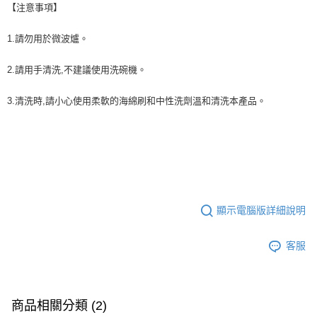
【注意事項】
1.請勿用於微波爐。
2.請用手清洗,不建議使用洗碗機。
3.清洗時,請小心使用柔軟的海綿刷和中性洗劑溫和清洗本產品。
顯示電腦版詳細說明
客服
商品相關分類 (2)