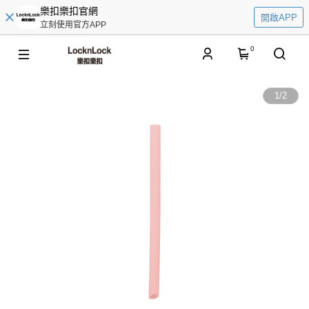
樂扣樂扣官網
開啟APP
立刻使用官方APP
0
1
/
2