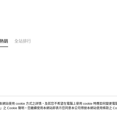
熱銷
全站排行
本網站使用 cookie 方式之詳情，及若您不希望在電腦上使用 cookie 時應如何變更電腦的
」之 Cookie 聲明。您繼續使用本網站即表示您同意本公司得按本網站使用條款之 Coo
關於我們
客服資訊
品牌故事
購物說明