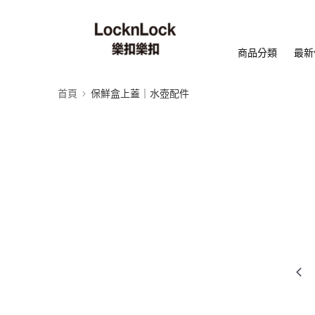
商品分類
最新
首頁
保鮮盒上蓋｜水壺配件