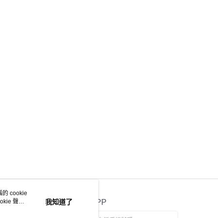
 cookie
kie 聲明
我知道了
官方APP