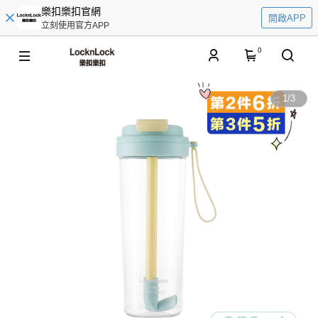
樂扣樂扣官網
開啟APP
立刻使用官方APP
0
1
/
3