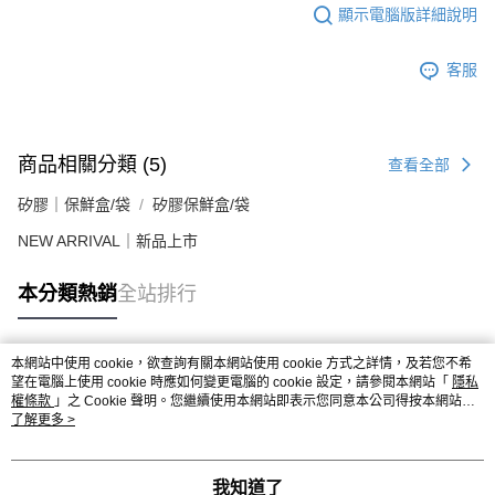
顯示電腦版詳細說明
客服
商品相關分類 (5)
查看全部
矽膠｜保鮮盒/袋
矽膠保鮮盒/袋
NEW ARRIVAL｜新品上市
本分類熱銷
全站排行
本網站中使用 cookie，欲查詢有關本網站使用 cookie 方式之詳情，及若您不希
熱門標籤
望在電腦上使用 cookie 時應如何變更電腦的 cookie 設定，請參閱本網站「
隱私
權條款
」之 Cookie 聲明。您繼續使用本網站即表示您同意本公司得按本網站使
用條款之 Cookie 聲明使用 cookie。
了解更多 >
我知道了