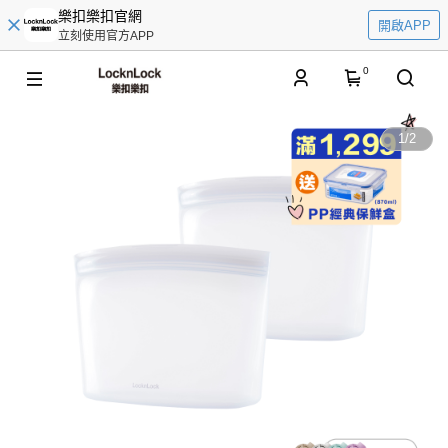
樂扣樂扣官網
開啟APP
立刻使用官方APP
0
1
/
2