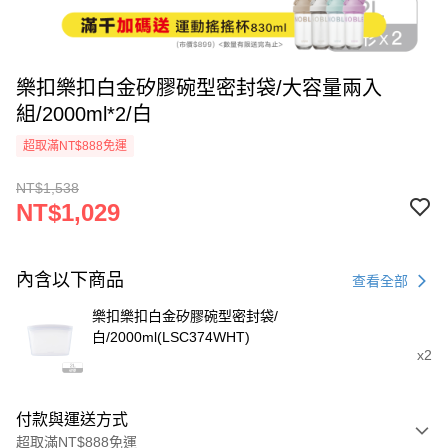
樂扣樂扣白金矽膠碗型密封袋/大容量兩入
組/2000ml*2/白
超取滿NT$888免運
NT$1,538
NT$1,029
內含以下商品
查看全部
樂扣樂扣白金矽膠碗型密封袋/
白/2000ml(LSC374WHT)
x2
付款與運送方式
超取滿NT$888免運