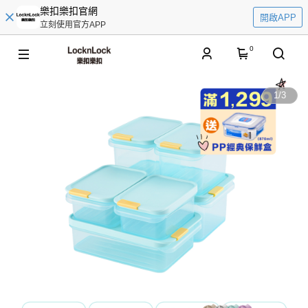
樂扣樂扣官網
開啟APP
立刻使用官方APP
0
1
/
3