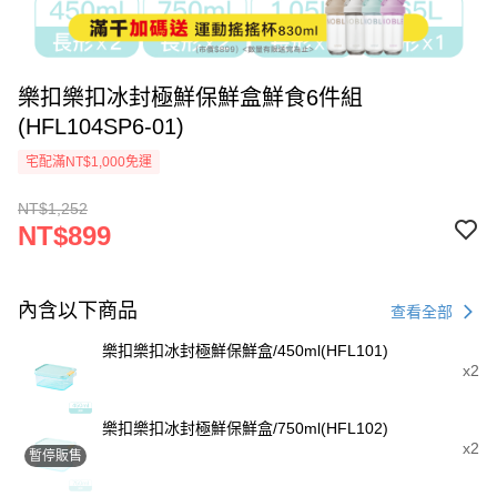
樂扣樂扣冰封極鮮保鮮盒鮮食6件組
(HFL104SP6-01)
宅配滿NT$1,000免運
NT$1,252
NT$899
內含以下商品
查看全部
樂扣樂扣冰封極鮮保鮮盒/450ml(HFL101)
x2
樂扣樂扣冰封極鮮保鮮盒/750ml(HFL102)
x2
暫停販售