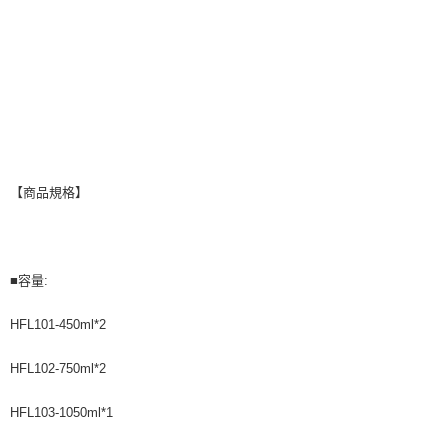
【商品規格】
■容量:
HFL101-450ml*2
HFL102-750ml*2
HFL103-1050ml*1