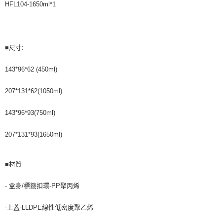
HFL104-1650ml*1
■尺寸:
143*96*62 (450ml)
207*131*62(1050ml)
143*96*93(750ml)
207*131*93(1650ml)
■材質:
- 盒身/標籤扣環-PP聚丙烯
-上蓋-LLDPE線性低密度聚乙烯