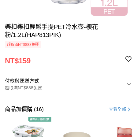
樂扣樂扣輕鬆手提PET冷水壺-櫻花
粉/1.2L(HAP813PIK)
超取滿NT$888免運
NT$159
付款與運送方式
超取滿NT$888免運
付款方式
信用卡一次付款
商品加價購 (16)
查看全部
LINE Pay
Apple Pay