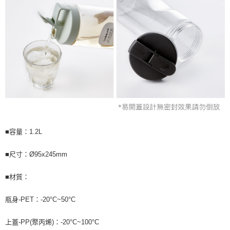
■容量：1.2L
■尺寸：Ø95x245mm
■材質：
瓶身-PET：-20°C~50°C
上蓋-PP(聚丙烯)：-20°C~100°C