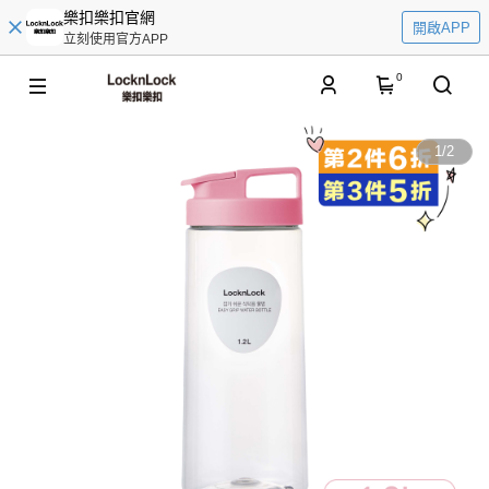
樂扣樂扣官網
開啟APP
立刻使用官方APP
0
1
/
2