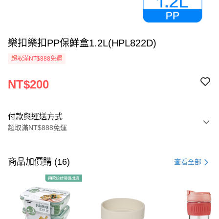
樂扣樂扣PP保鮮盒1.2L(HPL822D)
超取滿NT$888免運
NT$200
付款與運送方式
超取滿NT$888免運
付款方式
信用卡一次付款
商品加價購 (16)
查看全部
LINE Pay
Apple Pay
街口支付