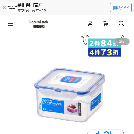
樂扣樂扣官網
開啟APP
立刻使用官方APP
0
1
/
2