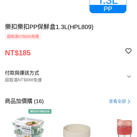
樂扣樂扣PP保鮮盒1.3L(HPL809)
超取滿NT$888免運
NT$185
付款與運送方式
超取滿NT$888免運
付款方式
信用卡一次付款
商品加價購 (16)
查看全部
LINE Pay
Apple Pay
街口支付