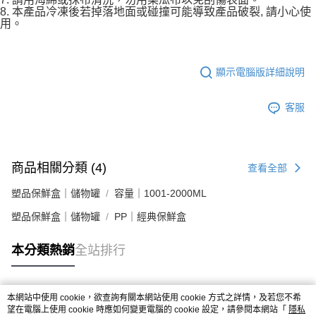
8. 本產品冷凍後若掉落地面或碰撞可能導致產品破裂, 請小心使
用。
顯示電腦版詳細說明
客服
商品相關分類 (4)
查看全部
塑品保鮮盒｜儲物罐
容量｜1001-2000ML
塑品保鮮盒｜儲物罐
PP｜經典保鮮盒
本分類熱銷
全站排行
本網站中使用 cookie，欲查詢有關本網站使用 cookie 方式之詳情，及若您不希
熱門標籤
望在電腦上使用 cookie 時應如何變更電腦的 cookie 設定，請參閱本網站「
隱私