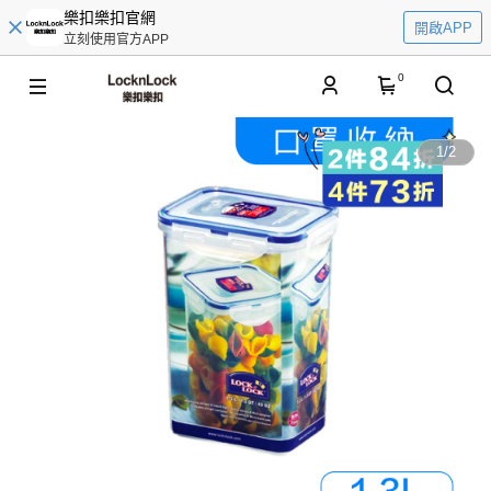
樂扣樂扣官網
開啟APP
立刻使用官方APP
0
1
/
2