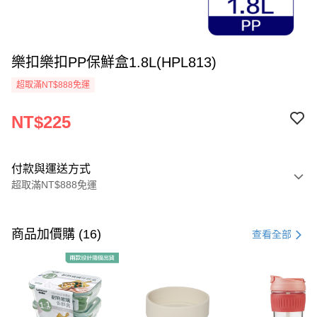
樂扣樂扣PP保鮮盒1.8L(HPL813)
超取滿NT$888免運
NT$225
付款與運送方式
超取滿NT$888免運
付款方式
信用卡一次付款
商品加價購 (16)
查看全部
LINE Pay
Apple Pay
街口支付