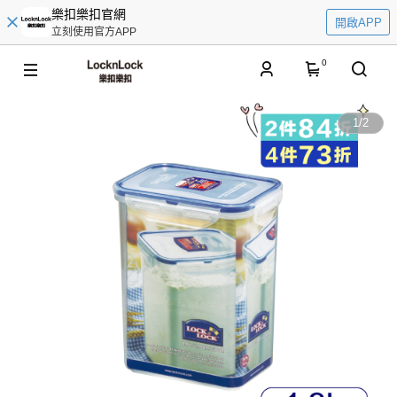
樂扣樂扣官網
開啟APP
立刻使用官方APP
0
1
/
2