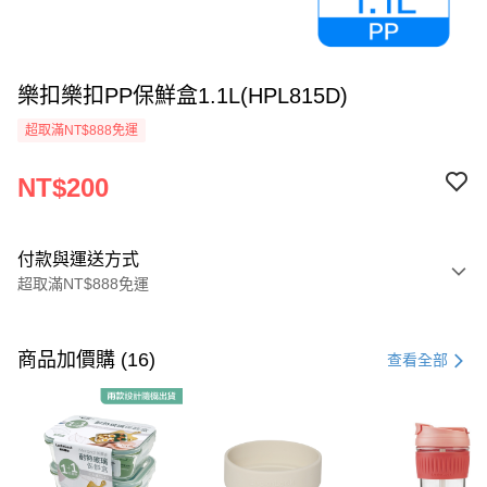
樂扣樂扣PP保鮮盒1.1L(HPL815D)
超取滿NT$888免運
NT$200
付款與運送方式
超取滿NT$888免運
付款方式
信用卡一次付款
商品加價購 (16)
查看全部
LINE Pay
Apple Pay
街口支付