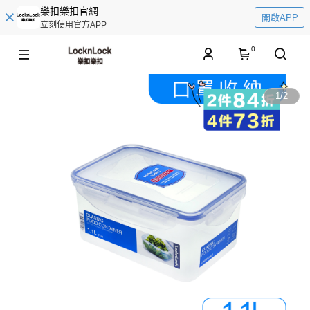
樂扣樂扣官網
開啟APP
立刻使用官方APP
0
1
/
2