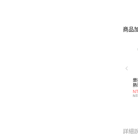
商品加
樂
熱
組
NT
形/
NT
P2
詳細