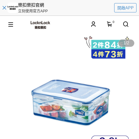
樂扣樂扣官網
開啟APP
立刻使用官方APP
0
1
/
2