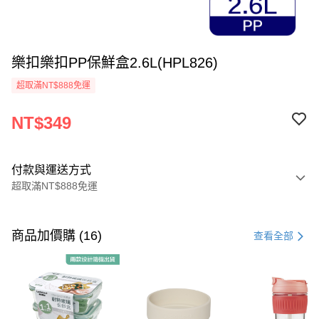
樂扣樂扣PP保鮮盒2.6L(HPL826)
超取滿NT$888免運
NT$349
付款與運送方式
超取滿NT$888免運
付款方式
信用卡一次付款
商品加價購 (16)
查看全部
LINE Pay
Apple Pay
街口支付