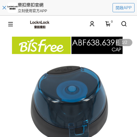
樂扣樂扣官網
開啟APP
立刻使用官方APP
0
1
/
2