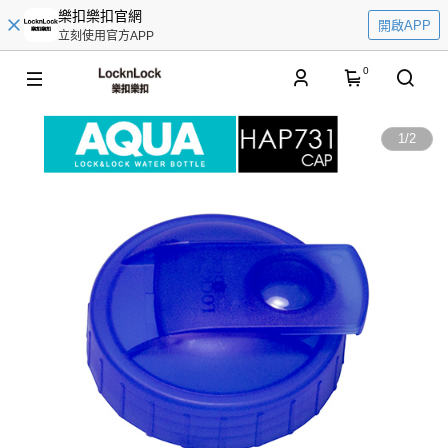
樂扣樂扣官網
開啟APP
立刻使用官方APP
0
1
/
2