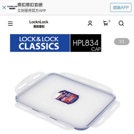
樂扣樂扣官網
開啟APP
立刻使用官方APP
0
1
/
1