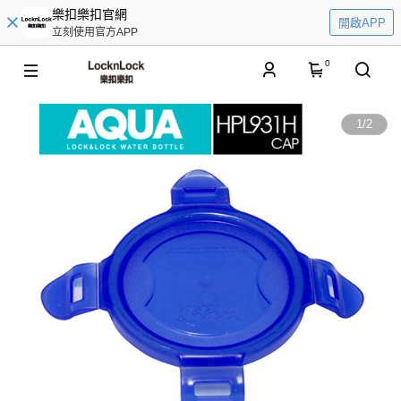
樂扣樂扣官網
開啟APP
立刻使用官方APP
0
1
/
2