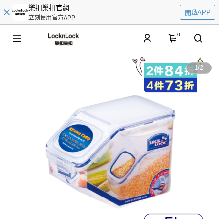
樂扣樂扣官網
開啟APP
立刻使用官方APP
0
1
/
2