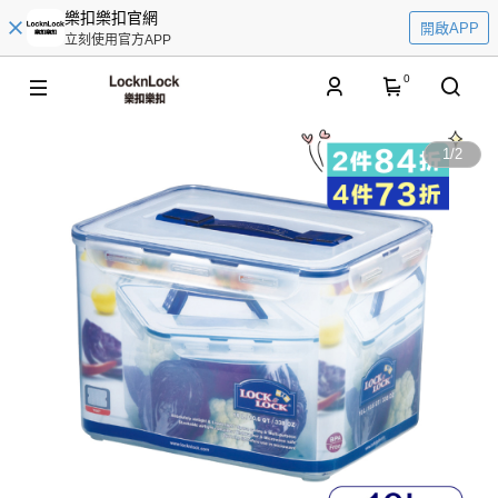
樂扣樂扣官網
開啟APP
立刻使用官方APP
0
1
/
2