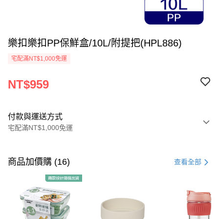
樂扣樂扣PP保鮮盒/10L/附提把(HPL886)
宅配滿NT$1,000免運
NT$959
付款與運送方式
宅配滿NT$1,000免運
付款方式
信用卡一次付款
商品加價購 (16)
查看全部
LINE Pay
Apple Pay
街口支付