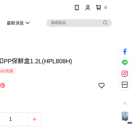
0
最新消息
PP保鮮盒1.2L(HPL808H)
888免運
09