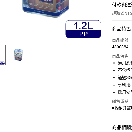
付款與運
超取滿NT$
付款方式
商品特色
信用卡一
商品編號
4806584
LINE Pay
商品特色
Apple Pay
適用於
不含塑
街口支付
通過SG
悠遊付
專利環
採用安
大哥付你
相關說明
銷售重點
【大哥付
■收納好幫
ATM付款
1.本服務
2.付款方
流程，驗
商品相關分
完成交易
運送方式