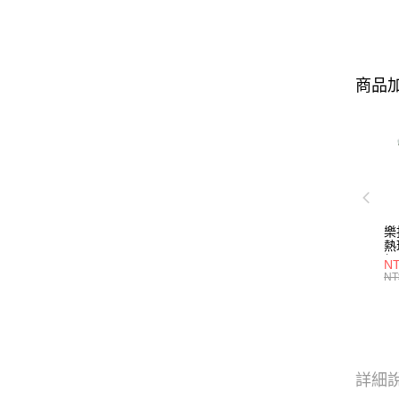
商品加
樂
熱
組
NT
形/
NT
P2
詳細