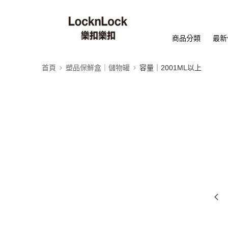
商品分類
最新
首頁
塑品保鮮盒｜儲物罐
容量｜2001ML以上