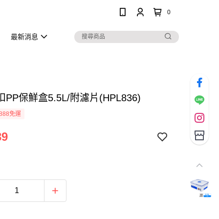
0
最新消息
PP保鮮盒5.5L/附濾片(HPL836)
888免運
39