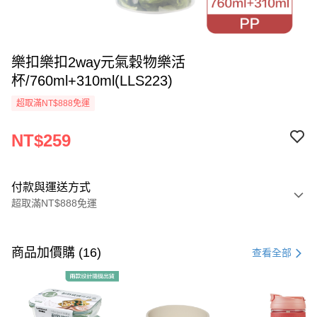
樂扣樂扣2way元氣穀物樂活
杯/760ml+310ml(LLS223)
超取滿NT$888免運
NT$259
付款與運送方式
超取滿NT$888免運
付款方式
信用卡一次付款
商品加價購 (16)
查看全部
LINE Pay
Apple Pay