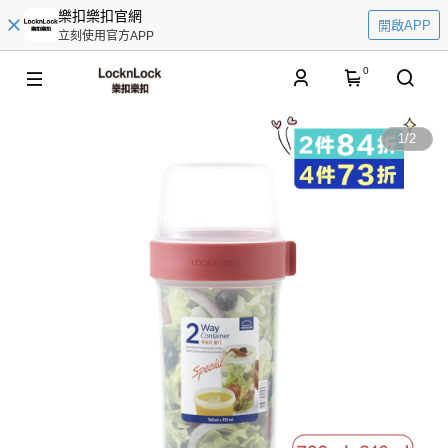
樂扣樂扣官網
開啟APP
立刻使用官方APP
0
1
/
2