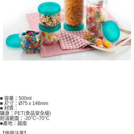
■ 容量：500ml
■ 尺寸：Ø75 x 146mm
■ 材質：
罐身：PET(食品安全級)
耐溫範圍：-20°C~70°C
■產地：越南
【使用注意】