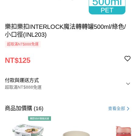
樂扣樂扣INTERLOCK魔法轉轉罐500ml/綠色/
小口徑(INL203)
超取滿NT$888免運
NT$125
付款與運送方式
超取滿NT$888免運
付款方式
信用卡一次付款
商品加價購 (16)
查看全部
LINE Pay
Apple Pay