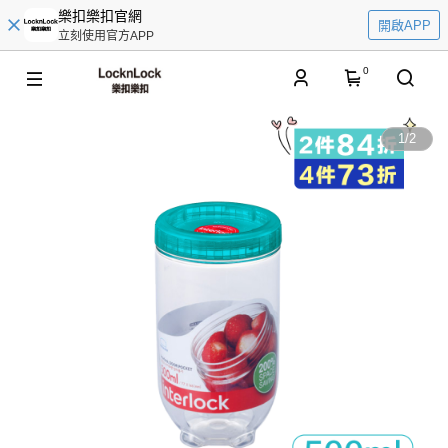
樂扣樂扣官網
開啟APP
立刻使用官方APP
0
1
/
2