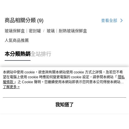
商品相關分類 (9)
查看全部
玻璃保鮮盒｜密封罐
玻璃｜耐熱玻璃保鮮盒
人氣商品推薦
本分類熱銷
全站排行
本網站中使用 cookie，欲查詢有關本網站使用 cookie 方式之詳情，及若您不希
熱門標籤
望在電腦上使用 cookie 時應如何變更電腦的 cookie 設定，請參閱本網站「
隱私
權條款
」之 Cookie 聲明。您繼續使用本網站即表示您同意本公司得按本網站使
用條款之 Cookie 聲明使用 cookie。
了解更多 >
我知道了