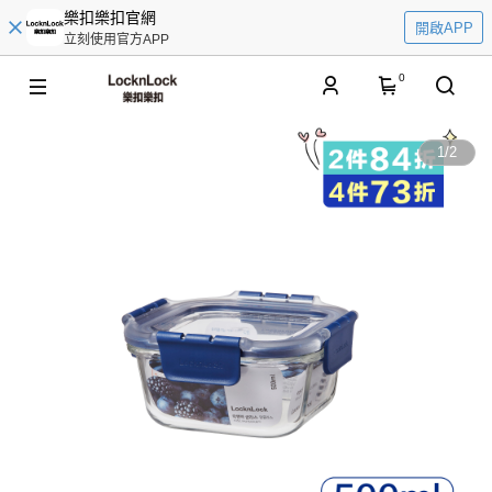
樂扣樂扣官網
開啟APP
立刻使用官方APP
0
1
/
2