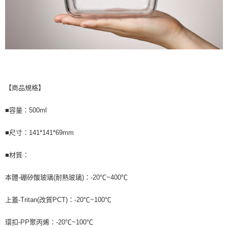
【商品規格】
■容量：500ml
■尺寸：141*141*69mm
■材質：
本體-硼矽酸玻璃(耐熱玻璃)：-20℃~400℃
上蓋-Tritan(改質PCT)：-20℃~100℃
環扣-PP聚丙烯：-20℃~100℃