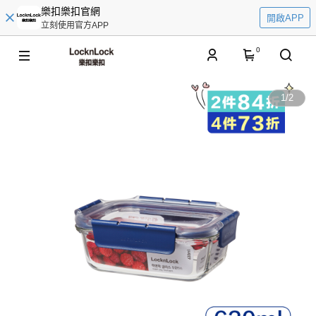
樂扣樂扣官網
開啟APP
立刻使用官方APP
0
1
/
2