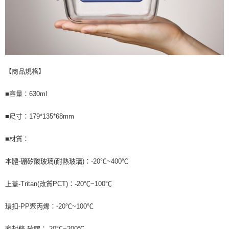
【商品規格】
■容量：630ml
■尺寸：179*135*68mm
■材質：
本體-硼矽酸玻璃(耐熱玻璃)：-20℃~400℃
上蓋-Tritan(改質PCT)：-20℃~100℃
環扣-PP聚丙烯：-20℃~100℃
密封條-矽膠：-20℃~200℃