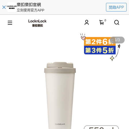
樂扣樂扣官網
開啟APP
立刻使用官方APP
0
1
/
3