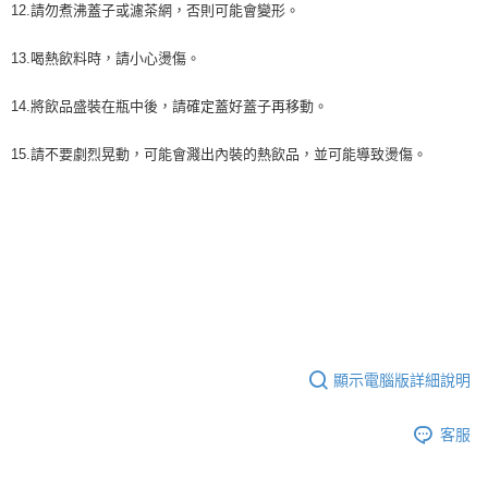
12.請勿煮沸蓋子或濾茶網，否則可能會變形。
13.喝熱飲料時，請小心燙傷。
14.將飲品盛裝在瓶中後，請確定蓋好蓋子再移動。
15.請不要劇烈晃動，可能會濺出內裝的熱飲品，並可能導致燙傷。
顯示電腦版詳細說明
客服