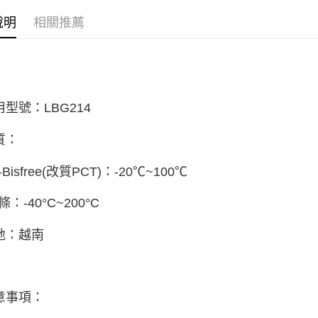
說明
相關推薦
用型號：
LBG214
質：
-
Bisfree(改質PCT)：-20℃~100℃
：-40°C~200°C
地：越南
意事項：