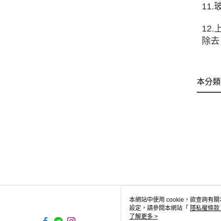
11
12
除去
本分類
本網站中使用 cookie，欲查詢有關
設定，請參閱本網站「
隱私權條款
使用 cookie。
了解更多 >