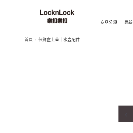
商品分類
最新
首頁
保鮮盒上蓋｜水壺配件