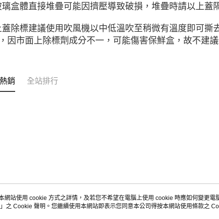
.玻璃盒體直接堆疊可能因擠壓導致破損，堆疊時請以上蓋
.上蓋除標建議使用吹風機以中低溫吹至稍微有溫度即可撕
，因市面上除標劑成分不一，可能傷害保鮮盒，故不建議
熱銷
全站排行
本網站使用 cookie 方式之詳情，及若您不希望在電腦上使用 cookie 時應如何變更電腦的
」之 Cookie 聲明。您繼續使用本網站即表示您同意本公司得按本網站使用條款之 Coo
關於我們
客服資訊