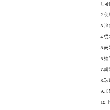
1.
2.
3.
4.
5.
6.
7.
8.
9.
10