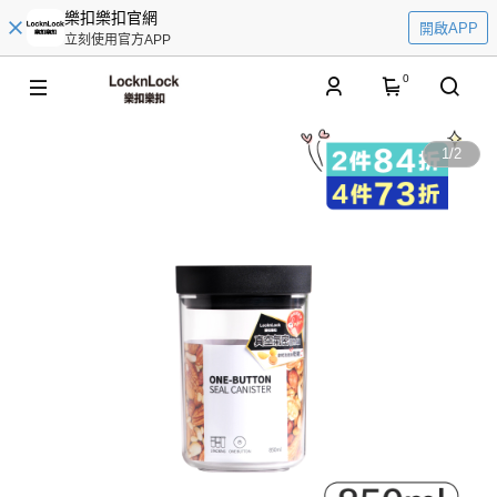
樂扣樂扣官網
開啟APP
立刻使用官方APP
0
1
/
2