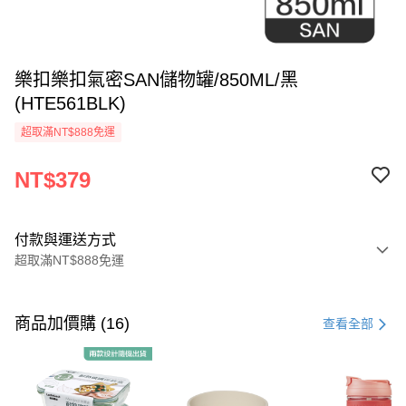
樂扣樂扣氣密SAN儲物罐/850ML/黑
(HTE561BLK)
超取滿NT$888免運
NT$379
付款與運送方式
超取滿NT$888免運
付款方式
信用卡一次付款
商品加價購 (16)
查看全部
LINE Pay
Apple Pay