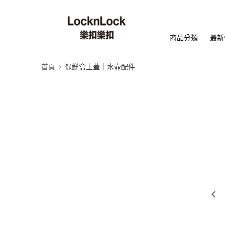
商品分類
最新
首頁
保鮮盒上蓋｜水壺配件