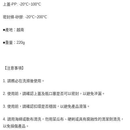
上蓋-PP: -20°C~100°C
密封條-矽膠: -20°C~200°C
■產地：越南
■重量：220g
【注意事項】
1. 請務必在洗滌後使用。
2. 使用前，請確認上蓋及瓶口塞是否可以密封，以避免滲漏。
3. 使用前，請確認扣環是否穩固，以避免產品滑落。
4. 請用海綿或軟布清洗，勿用菜瓜布、硬刷或具有腐蝕性的清潔劑清洗，
以免損傷產品。