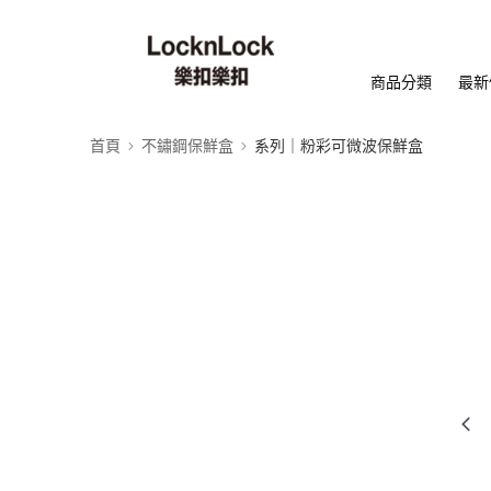
商品分類
最新
首頁
不鏽鋼保鮮盒
系列｜粉彩可微波保鮮盒