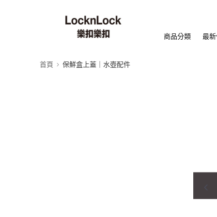
商品分類
最新
首頁
保鮮盒上蓋｜水壺配件