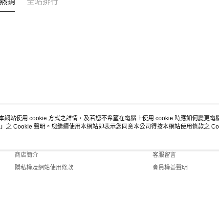
熱銷
全站排行
本網站使用 cookie 方式之詳情，及若您不希望在電腦上使用 cookie 時應如何變更電腦的
」之 Cookie 聲明。您繼續使用本網站即表示您同意本公司得按本網站使用條款之 Coo
關於我們
客服資訊
品牌故事
購物說明
商店簡介
客服留言
隱私權及網站使用條款
會員權益聲明
聯絡我們
Default (TW)