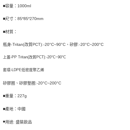
■容量：1000ml
■尺寸：85*85*270mm
■材質：
瓶身-Tritan(改質PCT):-20°C~90°C、矽膠:-20°C~200°C
上蓋-PP Tritan(改質PCT):-20°C~90°C
套環-LDPE低密度聚乙烯
矽膠圈、矽膠墊圈:-20°C~200°C
■重量：
227g
■產地：中國
■
用途: 盛裝飲品