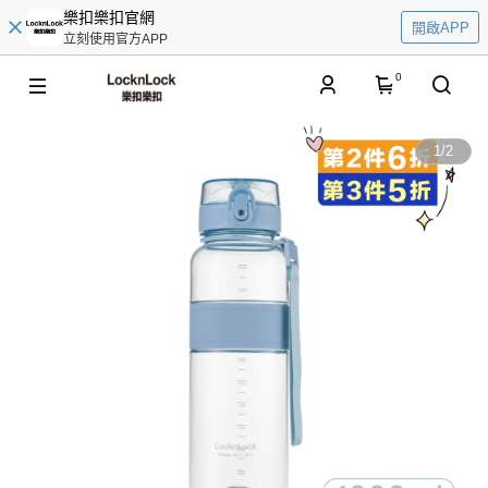
樂扣樂扣官網
開啟APP
立刻使用官方APP
0
1
/
2