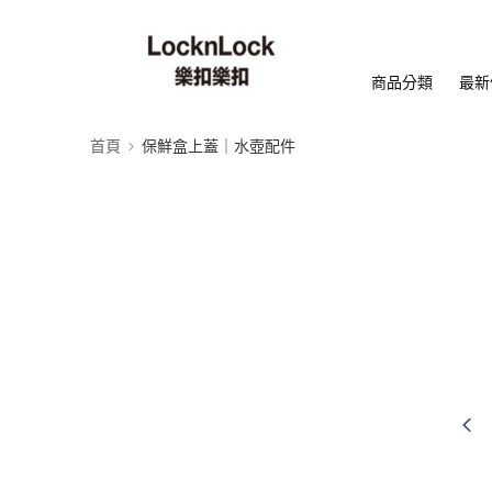
商品分類
最新
首頁
保鮮盒上蓋｜水壺配件