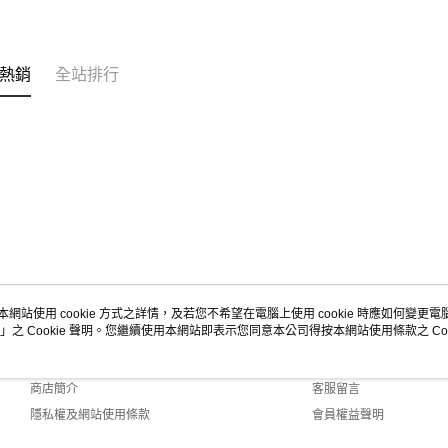
熱銷
全站排行
本網站使用 cookie 方式之詳情，及若您不希望在電腦上使用 cookie 時應如何變更電腦的
」之 Cookie 聲明。您繼續使用本網站即表示您同意本公司得按本網站使用條款之 Coo
關於我們
客服資訊
品牌故事
購物說明
商店簡介
客服留言
隱私權及網站使用條款
會員權益聲明
聯絡我們