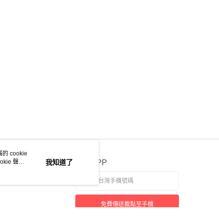
 cookie
kie 聲明
我知道了
官方APP
免費傳送載點至手機