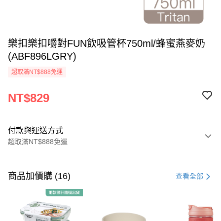
樂扣樂扣嚼對FUN飲吸管杯750ml/蜂蜜燕麥奶
(ABF896LGRY)
超取滿NT$888免運
NT$829
付款與運送方式
超取滿NT$888免運
付款方式
信用卡一次付款
商品加價購 (16)
查看全部
LINE Pay
Apple Pay