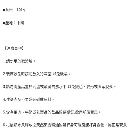
■重量：191g
■產地：中國
【注意事項】
1.請勿用於微波爐。
2.裝滿飲品時請勿放入冷凍室,以免破裂。
3.請勿將產品置於高溫或滾燙的沸水中,以免變色、變形或圖案脫落。
4.建議產品不要盛裝碳酸飲料。
5.含有果肉、牛奶或乳製品的飲品較易變質,飲用前須留意。
6.柑橘類水果釋放之天然果皮精油附著杯身可能引起杯身霧化，屬正常現象