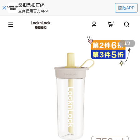
樂扣樂扣官網
開啟APP
立刻使用官方APP
0
1
/
3