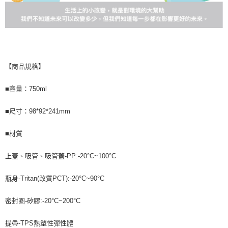
【商品規格】
■容量：750ml
■尺寸：98*92*241mm
■材質
上蓋、吸管、吸管蓋-PP:-20°C~100°C
瓶身-Tritan(改質PCT):-20°C~90°C
密封圈-矽膠:-20°C~200°C
提帶-TPS熱塑性彈性體