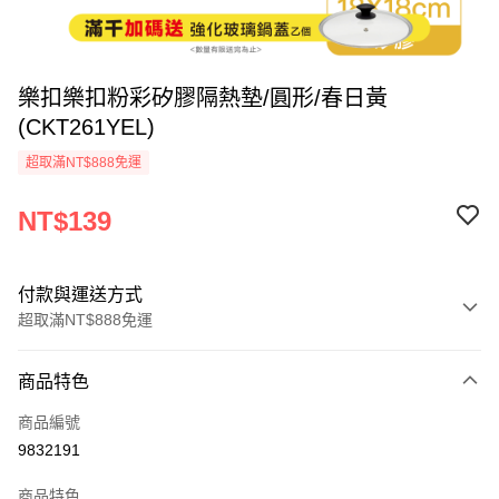
樂扣樂扣粉彩矽膠隔熱墊/圓形/春日黃
(CKT261YEL)
超取滿NT$888免運
NT$139
付款與運送方式
超取滿NT$888免運
付款方式
商品特色
信用卡一次付款
商品編號
LINE Pay
9832191
Apple Pay
商品特色