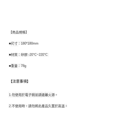
【商品規格】
■尺寸：180*180mm
■材質：矽膠:-20°C~220°C
■重量：78g
【注意事項】
1.勿使用於電子鍋並請遠離火源。
2.不使用時，請勿將此產品久置於高溫。