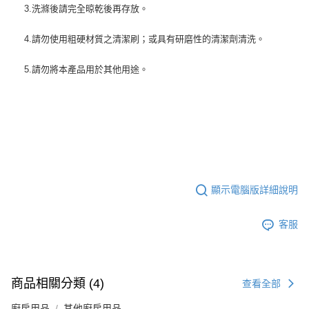
3.洗滌後請完全晾乾後再存放。
4.請勿使用粗硬材質之清潔刷；或具有研磨性的清潔劑清洗。
5.請勿將本產品用於其他用途。
顯示電腦版詳細說明
客服
商品相關分類 (4)
查看全部
廚房用品
其他廚房用品