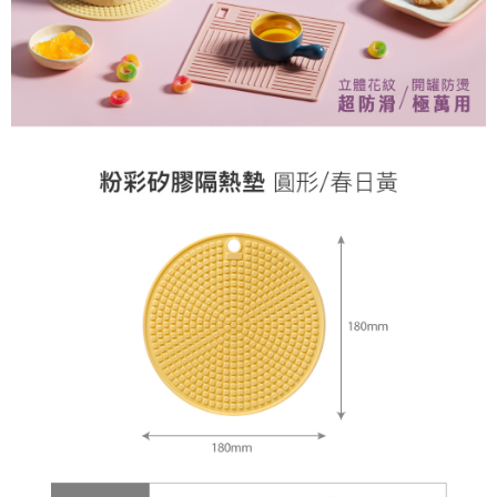
每筆NT$80，滿NT$500(含以上)免運費
買賣價金債權讓與本公司後，依約使用本公司帳單繳交帳款。
2.基於同意付款使用「大哥付你分期」之契約關係目的，商店將以您的個人
資料（包含姓名、電話或地址）提供予台灣大哥大進項蒐集、處理及利用，
由本公司與您本人進行分期帳單所需資料之確認、核對及更正。
3.完整用戶服務條款，請詳閱以下連結：
https://oppay.tw/userRule