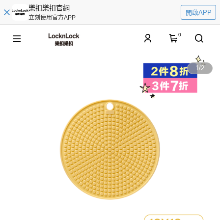
樂扣樂扣官網
開啟APP
立刻使用官方APP
0
1
/
2