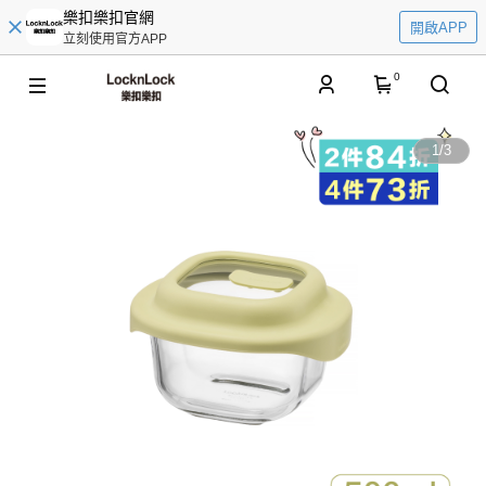
樂扣樂扣官網
開啟APP
立刻使用官方APP
0
1
/
3