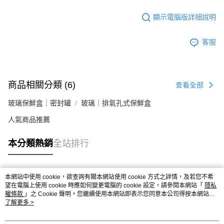
顯示電腦版詳細說明
客服
商品相關分類 (6)
查看全部
玻璃保鮮盒｜密封罐
玻璃｜排氣孔式保鮮盒
人氣商品推薦
本分類熱銷
全站排行
本網站中使用 cookie，欲查詢有關本網站使用 cookie 方式之詳情，及若您不希
熱門標籤
望在電腦上使用 cookie 時應如何變更電腦的 cookie 設定，請參閱本網站「
隱私
權條款
」之 Cookie 聲明。您繼續使用本網站即表示您同意本公司得按本網站使
用條款之 Cookie 聲明使用 cookie。
了解更多 >